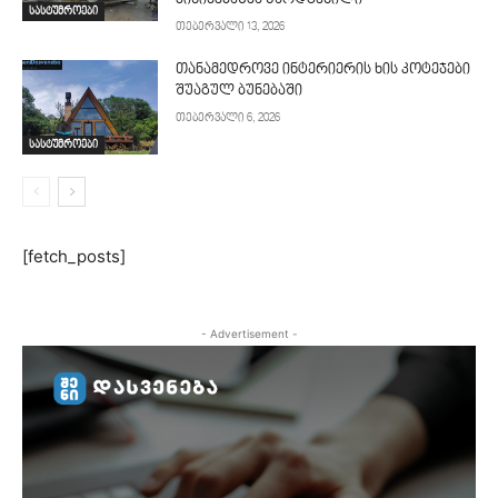
სასტუმროები
თებერვალი 13, 2026
თანამედროვე ინტერიერის ხის კოტეჯები
შუაგულ ბუნებაში
თებერვალი 6, 2026
სასტუმროები
[fetch_posts]
- Advertisement -