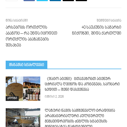
წინა სტატიაში
შემდეგი სტატია
არსებობს ორთქლის
40 საუკუნის სამარხი
აბანოც – რა უნდა იცოდეთ
ნიქოზში, შიდა ქართლში
ორთქლის აბაზანების
შესახებ
მსგავსი სიახლეები
《შატო ატენი》გთავაზობთ ატენურ
ცქრიალა ღვინოს და კოტეჯებს, საოცარი
ხედით – შენი დასვენება
ივნისი 2, 2026
ბლოგი
ლაზური ნავის სამშენებლო ტრადიცია
არამატერიალური კულტურული
მემკვიდრეობის ძეგლის სტატუსის
მინიჭებაზეა წარდგენილი