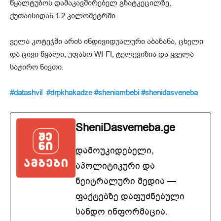
წყალტუბოს დამაკავშირებელ გზატკეცილზე,
ქუთაისიდან 1.2 კილომეტრში.
ველა კოტეჯში არის ინდივიდუალური აბაზანა, ცხელი
და ცივი წყალი, უფასო WI-FI, ტელევიზია და ყველა
საჭირო ნივთი.
#datashvil
#drpkhakadze
#sheniambebi
#shenidasveneba
SheniDasvemeba.ge
დამოუკიდებელი,
აპოლიტიკური და
ნეიტრალური მედია —
ფაქტებზე დაფუძნებული
სანდო ინფორმაცია.