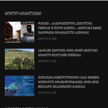
ბოლო სიახლეები
რუსეთ – საქართველოს 2008 წლის
ომიდან 16 წელი გავიდა – ყველაზე მძიმე
ისტორიის დრამატული კადრები
აგვისტო 8, 2026
აჭარაში ევროპის ერთ-ერთი ყველაზე
გრძელი ზიპლაინი შენდება
აგვისტო 6, 2026
ქუთაისის ტექნოლოგიური ჰაბი ქვეყნის
ციფრული ტრანსფორმაციის ერთ-ერთ
მთავარი ქვაკუთხედი გახდება
აგვისტო 5, 2026