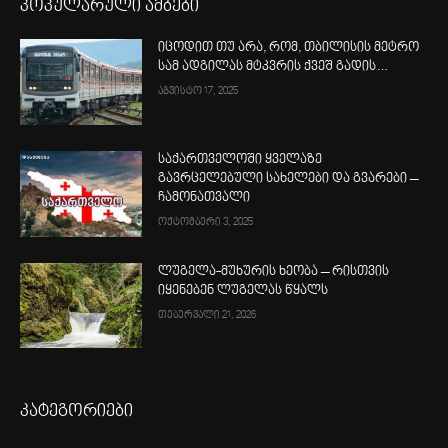
პოპულარული ამბები
იცოდით თუ არა, რომ, თბილისის მეტრო
სამ ადგილას მტკვრის ქვეშ გადის…
აგვისტო 17, 2025
საქართველოში ყველაზე
გავრცელებული სახელები და გვარები –
ჩამონათვალი
ოქტომბერი 3, 2025
ლუგელა-მუხურის ხეობა – რისთვის
იყენებენ ლუგელას წყალს
თებერვალი 21, 2026
კატეგორიები