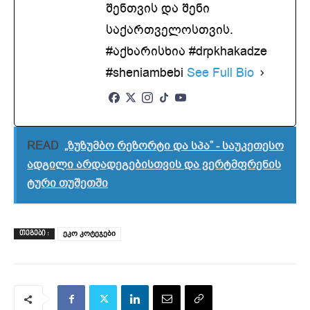
შენთვის და შენი
საქართველოსთვის.
#აქხარისხია #drpkhakadze
#sheniambebi
See Full Bio
READ
„ზუზუმბო რეზორტი და სპა” - საუკეთესო
ადგილი არდადეგებისთვის და ვერტმფრენის
ტური თუშეთში
ეკო კოტეჯები
ᲗᲔᲒᲔᲑᲘ :