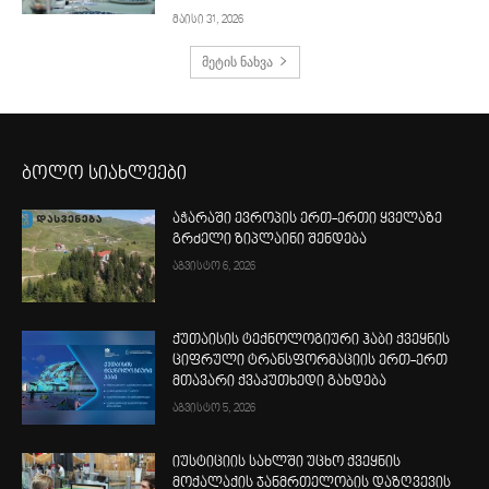
მაისი 31, 2026
მეტის ნახვა
ბოლო სიახლეები
აჭარაში ევროპის ერთ-ერთი ყველაზე
გრძელი ზიპლაინი შენდება
აგვისტო 6, 2026
ქუთაისის ტექნოლოგიური ჰაბი ქვეყნის
ციფრული ტრანსფორმაციის ერთ-ერთ
მთავარი ქვაკუთხედი გახდება
აგვისტო 5, 2026
იუსტიციის სახლში უცხო ქვეყნის
მოქალაქის ჯანმრთელობის დაზღვევის