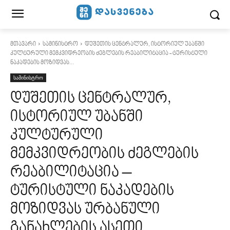
მთავარი
სამინისტრო
დუშეთის ცენტრალურ, ისტორიულ უბანში
კულტურული მემკვიდრეობის ძეგლების რეაბილიტაცია - ტურისტული
ნაკადების მოზიდვას...
სამინისტრო
დუშეთის ცენტრალურ,
ისტორიულ უბანში
კულტურული
მემკვიდრეობის ძეგლების
რეაბილიტაცია –
ტურისტული ნაკადების
მოზიდვას ურბანული
განახლების ასეთი