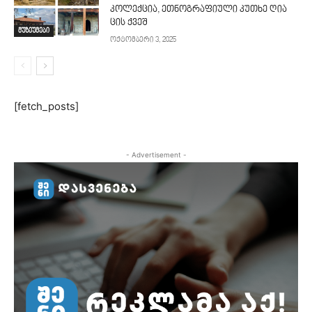
კოლექცია, ეთნოგრაფიული კუთხე ღია
ცის ქვეშ
მუზეუმები
ოქტომბერი 3, 2025
[fetch_posts]
- Advertisement -