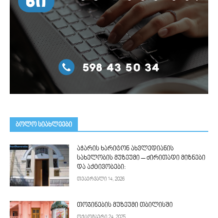
ᲑᲝᲚᲝ ᲡᲘᲐᲮᲚᲔᲔᲑᲘ
აჭარის ხარიტონ ახვლედიანის
სახელობის მუზეუმი – ძირითადი მიზნები
და აქტივობები:
თებერვალი 14, 2026
თოჯინების მუზეუმი თბილისში
ოქტომბერი 24, 2025