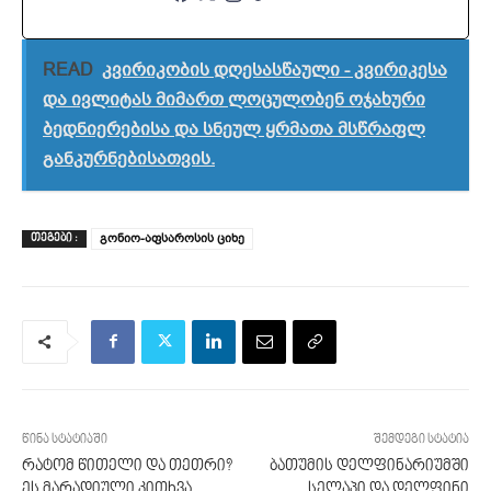
READ
კვირიკობის დღესასწაული - კვირიკესა
და ივლიტას მიმართ ლოცულობენ ოჯახური
ბედნიერებისა და სნეულ ყრმათა მსწრაფლ
განკურნებისათვის.
გონიო-აფსაროსის ციხე
ᲗᲔᲒᲔᲑᲘ :
წინა სტატიაში
შემდეგი სტატია
რატომ წითელი და თეთრი?
ბათუმის დელფინარიუმში
ეს მარადიული კითხვა
სელაპი და დელფინი