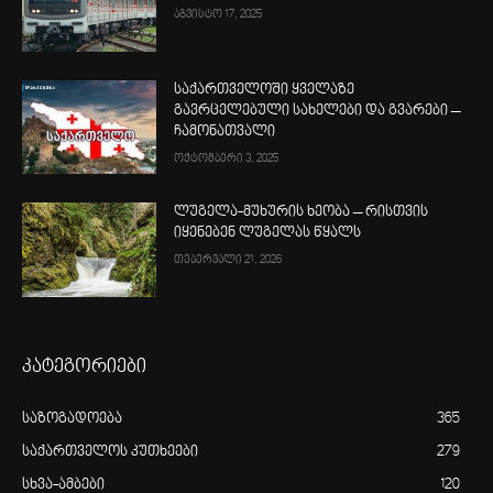
აგვისტო 17, 2025
საქართველოში ყველაზე
გავრცელებული სახელები და გვარები –
ჩამონათვალი
ოქტომბერი 3, 2025
ლუგელა-მუხურის ხეობა – რისთვის
იყენებენ ლუგელას წყალს
თებერვალი 21, 2026
კატეგორიები
საზოგადოება
365
საქართველოს კუთხეები
279
სხვა-ამბები
120