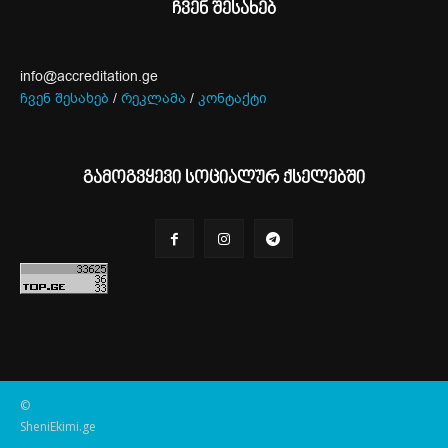
ჩვენ შესახებ
info@accreditation.ge
ჩვენ შესახებ
/
რეკლამა
/
კონტაქტი
გამოგვყევი სოციალურ ქსელებში
©
SheniEkimi.ge