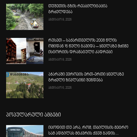
თუშეთის გზის რეაბილიტაცია
გრძელდება
აგვისტო 8, 2026
რუსეთ – საქართველოს 2008 წლის
ომიდან 16 წელი გავიდა – ყველაზე მძიმე
ისტორიის დრამატული კადრები
აგვისტო 8, 2026
აჭარაში ევროპის ერთ-ერთი ყველაზე
გრძელი ზიპლაინი შენდება
აგვისტო 6, 2026
პოპულარული ამბები
იცოდით თუ არა, რომ, თბილისის მეტრო
სამ ადგილას მტკვრის ქვეშ გადის…