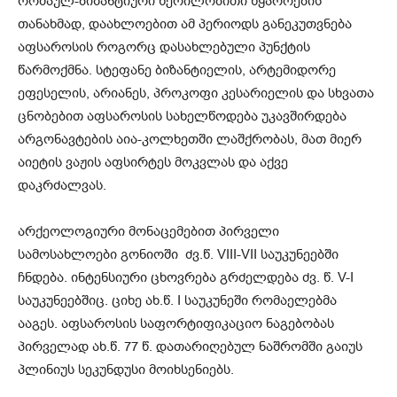
რომაულ-ბიზანტიური წერილობითი წყაროების
თანახმად, დაახლოებით ამ პერიოდს განეკუთვნება
აფსაროსის როგორც დასახლებული პუნქტის
წარმოქმნა. სტეფანე ბიზანტიელის, არტემიდორე
ეფესელის, არიანეს, პროკოფი კესარიელის და სხვათა
ცნობებით აფსაროსის სახელწოდება უკავშირდება
არგონავტების აია-კოლხეთში ლაშქრობას, მათ მიერ
აიეტის ვაჟის აფსირტეს მოკვლას და აქვე
დაკრძალვას.
არქეოლოგიური მონაცემებით პირველი
სამოსახლოები გონიოში ძვ.წ. VIII-VII საუკუნეებში
ჩნდება. ინტენსიური ცხოვრება გრძელდება ძვ. წ. V-I
საუკუნეებშიც. ციხე ახ.წ. I საუკუნეში რომაელებმა
ააგეს. აფსაროსის საფორტიფიკაციო ნაგებობას
პირველად ახ.წ. 77 წ. დათარიღებულ ნაშრომში გაიუს
პლინიუს სეკუნდუსი მოიხსენიებს.