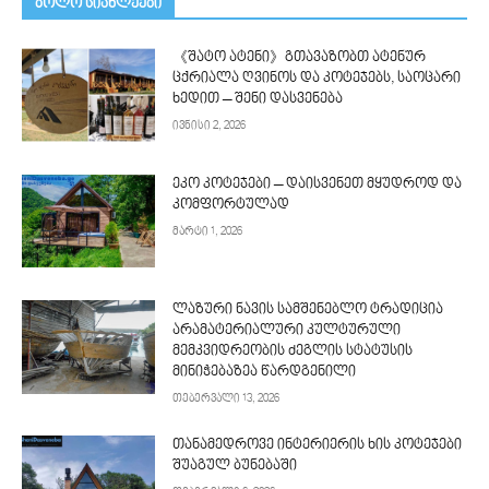
ᲑᲝᲚᲝ ᲡᲘᲐᲮᲚᲔᲔᲑᲘ
《შატო ატენი》გთავაზობთ ატენურ
ცქრიალა ღვინოს და კოტეჯებს, საოცარი
ხედით – შენი დასვენება
ივნისი 2, 2026
ეკო კოტეჯები – დაისვენეთ მყუდროდ და
კომფორტულად
მარტი 1, 2026
ლაზური ნავის სამშენებლო ტრადიცია
არამატერიალური კულტურული
მემკვიდრეობის ძეგლის სტატუსის
მინიჭებაზეა წარდგენილი
თებერვალი 13, 2026
თანამედროვე ინტერიერის ხის კოტეჯები
შუაგულ ბუნებაში