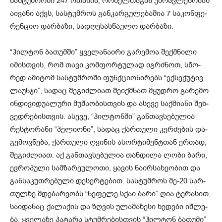
სას­ტუმ­რო­ში 247 ოთა­ხია, რო­მელ­თა­გან უმ­რავ­ლე­სო­ბას
აი­ვა­ნი აქვს, სას­ტუმ­როს გან­კარ­გუ­ლე­ბა­შია 7 სა­კონ­ფე­
რენ­ციო დარ­ბა­ზი, სა­დღე­სას­წა­უ­ლო დარ­ბა­ზი.
“ჰილ­ტონ ბა­თუმ­ში” ყვე­ლა­ნა­ი­რი გა­რე­მოა შექ­მნი­ლი
იმის­თვის, რომ თავი კომ­ფორ­ტუ­ლად იგ­რძნოთ, სწო­
რედ ამი­ტომ სას­ტუმ­რო­ში ფუნ­ქცი­ო­ნი­რებს “ექ­სე­ქუ­ტივ
ლა­უნ­ჯი”, სა­დაც შე­გიძ­ლი­ათ შე­იქ­მნათ მყუდ­რო გა­რე­მო
ინ­დი­ვი­დუ­ა­ლუ­რი მუ­შა­ო­ბის­თვის და ასე­ვე საქ­მი­ა­ნი შეხ­
ვედ­რე­ბის­თვის. ასე­ვე, “ჰილ­ტონ­ში” გან­თავ­სე­ბუ­ლია
რეს­ტო­რა­ნი “პე­ლი­ო­ნი”, სა­დაც ქარ­თუ­ლი კერ­ძე­ბის და­
გე­მოვ­ნე­ბა, ქარ­თუ­ლი ღვი­ნის ასორ­ტი­მენ­ტთან ერ­თად,
შე­გიძ­ლი­ათ. აქ გან­თავ­სე­ბუ­ლია თან­დი­ლა ლობი ბარი,
ევ­რო­პუ­ლი სამ­ზა­რე­უ­ლო­თი, ყა­ვის ნა­ირ­სა­ხე­ო­ბით და
გან­სა­კუთ­რე­ბუ­ლი დე­სერ­ტე­ბით. სას­ტუმ­როს მე-20 სარ­
თულ­ზე მდე­ბა­რე­ობს “ნე­ფე­ლე სქაი ბარი” ღია ტე­რა­სით,
სა­ი­და­ნაც ქა­ლა­ქის და ზღვის ულა­მა­ზე­სი ხე­დე­ბი იშ­ლე­
ბა. ყვე­ლა­ზე პა­ტა­რა სტუმ­რე­ბის­თვის “ჰილ­ტონ ბა­თუ­მი”