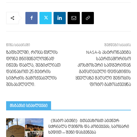
წინა სტატიაში
შემდეგი სტატია
ზაფხულში, როცა წყლის
NASA-ს ასტრონავტმა
დონე მნიშვნელოვნად
საერთაშორისო
იწევს დაბლა, შეგიძლიათ
კოსმოსური სადგურიდან
დაინახოთ 25 მეტრის
გადაღებული დედამიწის
სიგრძის გამოქვაბულის
ყველაზე მაღალი შენობის
შესასვლელი.
ფოტო გამოაქვეყნა
მსგავსი სიახლეები
《შატო ატენი》გთავაზობთ ატენურ
ცქრიალა ღვინოს და კოტეჯებს, საოცარი
ხედით – შენი დასვენება