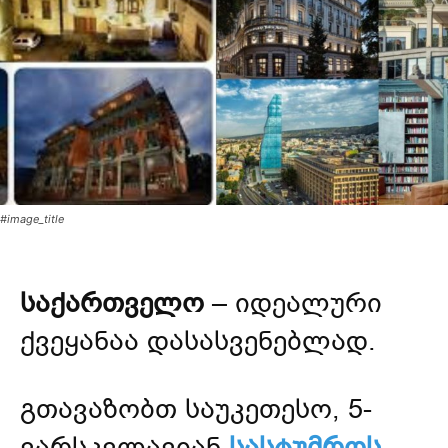
#image_title
საქართველო
– იდეალური
ქვეყანაა დასასვენებლად.
გთავაზობთ საუკეთესო, 5-
ვარსკვლავიან
სასტუმროს