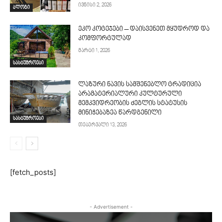
ივნისი 2, 2026
ბლოგი
ეკო კოტეჯები – დაისვენეთ მყუდროდ და
კომფორტულად
მარტი 1, 2026
სასტუმროები
ლაზური ნავის სამშენებლო ტრადიცია
არამატერიალური კულტურული
მემკვიდრეობის ძეგლის სტატუსის
მინიჭებაზეა წარდგენილი
სასტუმროები
თებერვალი 13, 2026
[fetch_posts]
- Advertisement -